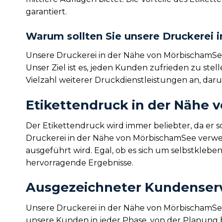
garantiert.
Warum sollten Sie unsere Druckerei
Unsere Druckerei in der Nähe von MörbischamSee
Unser Ziel ist es, jeden Kunden zufrieden zu ste
Vielzahl weiterer Druckdienstleistungen an, da
Etikettendruck in der Nähe
Der Etikettendruck wird immer beliebter, da er 
Druckerei in der Nähe von MörbischamSee verwen
ausgeführt wird. Egal, ob es sich um selbstkleb
hervorragende Ergebnisse.
Ausgezeichneter Kundenservi
Unsere Druckerei in der Nähe von MörbischamSee
unsere Kunden in jeder Phase, von der Planung b