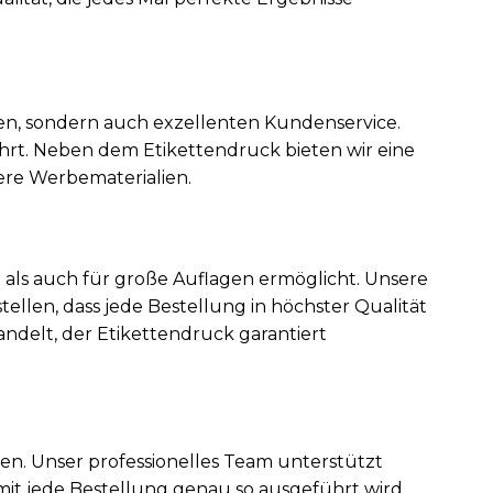
en, sondern auch exzellenten Kundenservice.
ehrt. Neben dem Etikettendruck bieten wir eine
ere Werbematerialien.
e als auch für große Auflagen ermöglicht. Unsere
len, dass jede Bestellung in höchster Qualität
ndelt, der Etikettendruck garantiert
n. Unser professionelles Team unterstützt
mit jede Bestellung genau so ausgeführt wird,