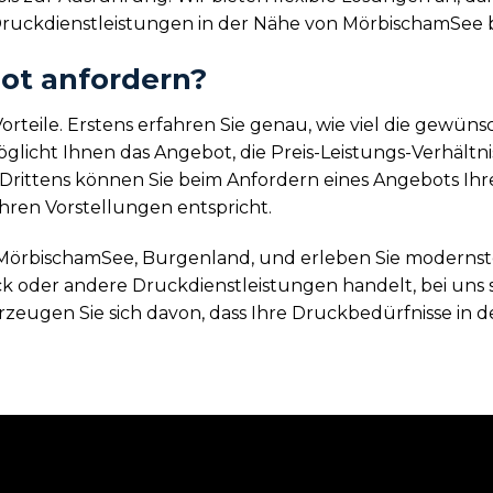
Druckdienstleistungen in der Nähe von MörbischamSee be
ot anfordern?
orteile. Erstens erfahren Sie genau, wie viel die gewün
licht Ihnen das Angebot, die Preis-Leistungs-Verhältni
Drittens können Sie beim Anfordern eines Angebots Ih
hren Vorstellungen entspricht.
 MörbischamSee, Burgenland, und erleben Sie moderns
k oder andere Druckdienstleistungen handelt, bei uns s
zeugen Sie sich davon, dass Ihre Druckbedürfnisse in d