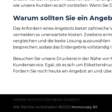
wie unsere Kunden es sich vorstellen. Wenn Sie 
Warum sollten Sie ein Angeb
Das Anfordern eines Angebots bietet zahlreiche V
vermeiden so unerwartete Kosten. Zweitens ermög
vergleichen und die beste Lösung auszuwählen. 
besprechen, sodass das Endergebnis vollständig I
Besuchen Sie unsere Druckerei in der Nähe von
Kundenservice. Egal, ob es sich um Etikettendruc
Fordern Sie noch heute ein Angebot an und über
UNSERE WICHTIGSTEN ABSATZGEBIETE
Alle Rechte vorbehalten ©2026
Monocopy Bt