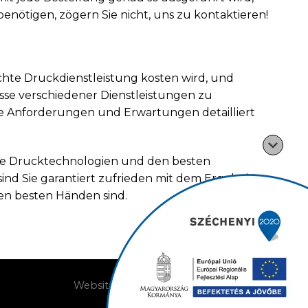
nötigen, zögern Sie nicht, uns zu kontaktieren!
schte Druckdienstleistung kosten wird, und
sse verschiedener Dienstleistungen zu
re Anforderungen und Erwartungen detailliert
te Drucktechnologien und den besten
ind Sie garantiert zufrieden mit dem Ergebnis!
en besten Händen sind.
Website erstellt von: