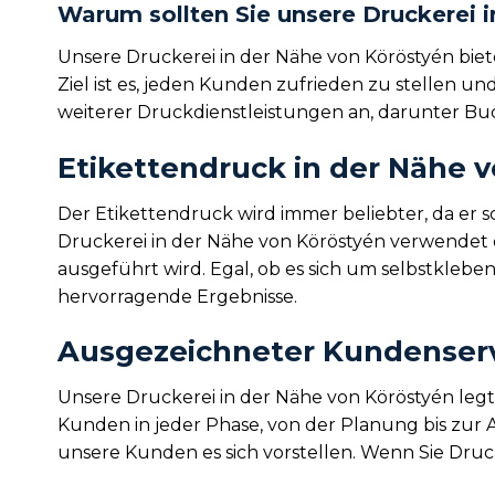
Warum sollten Sie unsere Druckerei 
Unsere Druckerei in der Nähe von Köröstyén bie
Ziel ist es, jeden Kunden zufrieden zu stellen u
weiterer Druckdienstleistungen an, darunter B
Etikettendruck in der Nähe 
Der Etikettendruck wird immer beliebter, da er 
Druckerei in der Nähe von Köröstyén verwendet d
ausgeführt wird. Egal, ob es sich um selbstkleb
hervorragende Ergebnisse.
Ausgezeichneter Kundenservi
Unsere Druckerei in der Nähe von Köröstyén leg
Kunden in jeder Phase, von der Planung bis zur 
unsere Kunden es sich vorstellen. Wenn Sie Druc