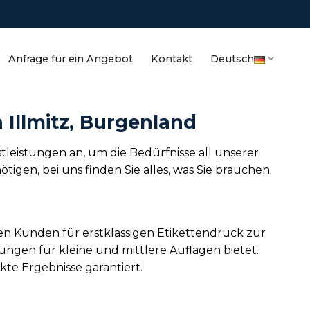
Anfrage für ein Angebot
Kontakt
Deutsch
 Illmitz, Burgenland
stleistungen an, um die Bedürfnisse all unserer
gen, bei uns finden Sie alles, was Sie brauchen.
ren Kunden für erstklassigen Etikettendruck zur
ngen für kleine und mittlere Auflagen bietet.
kte Ergebnisse garantiert.