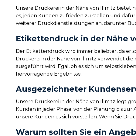
Unsere Druckerei in der Nähe von Illmitz bietet 
es, jeden Kunden zufrieden zu stellen und dafür
weiterer Druckdienstleistungen an, darunter B
Etikettendruck in der Nähe v
Der Etikettendruck wird immer beliebter, da er 
Druckerei in der Nähe von Illmitz verwendet die
ausgeführt wird. Egal, ob es sich um selbstkleb
hervorragende Ergebnisse.
Ausgezeichneter Kundenservi
Unsere Druckerei in der Nähe von Illmitz legt g
Kunden in jeder Phase, von der Planung bis zur 
unsere Kunden es sich vorstellen. Wenn Sie Druck
Warum sollten Sie ein Angeb