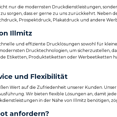
nicht nur die modernsten Druckdienstleistungen, sonder
 zu sorgen, dass er gerne zu uns zurückkehrt. Neben de
uchdruck, Prospektdruck, Plakatdruck und andere Werb
on Illmitz
schnelle und effiziente Drucklösungen sowohl für klein
 modernsten Drucktechnologien, um sicherzustellen, das
ende Etiketten, Produktetiketten oder Werbeetiketten ha
ce und Flexibilität
roßen Wert auf die Zufriedenheit unserer Kunden. Unser
Ausführung. Wir bieten flexible Lösungen an, damit jede
dienstleistungen in der Nähe von Illmitz benötigen, zög
ot anfordern?