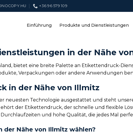
ONOCOPY.HU
+36 96 579 109
Einführung
Produkte und Dienstleistungen
enstleistungen in der Nähe von
land, bietet eine breite Palette an Etikettendruck-Dien
Produkte, Verpackungen oder andere Anwendungen benöti
k in der Nähe von Illmitz
t der neuesten Technologie ausgestattet und steht unse
ört der Etikettendruck, der schnelle und flexible Lösu
Durchlaufzeiten und hohe Qualität, die jedes Mal perfe
n der Nähe von Illmitz wählen?