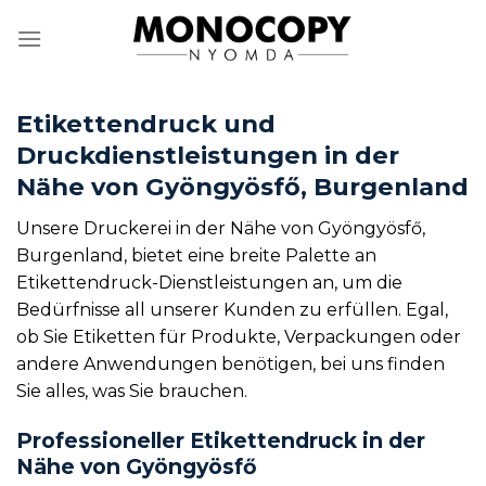
Zum
Inhalt
springen
Etikettendruck und
Druckdienstleistungen in der
Nähe von Gyöngyösfő, Burgenland
Unsere Druckerei in der Nähe von Gyöngyösfő,
Burgenland, bietet eine breite Palette an
Etikettendruck-Dienstleistungen an, um die
Bedürfnisse all unserer Kunden zu erfüllen. Egal,
ob Sie Etiketten für Produkte, Verpackungen oder
andere Anwendungen benötigen, bei uns finden
Sie alles, was Sie brauchen.
Professioneller Etikettendruck in der
Nähe von Gyöngyösfő