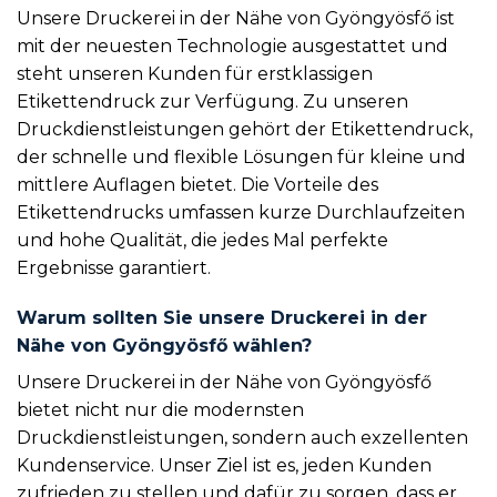
Unsere Druckerei in der Nähe von Gyöngyösfő ist
mit der neuesten Technologie ausgestattet und
steht unseren Kunden für erstklassigen
Etikettendruck zur Verfügung. Zu unseren
Druckdienstleistungen gehört der Etikettendruck,
der schnelle und flexible Lösungen für kleine und
mittlere Auflagen bietet. Die Vorteile des
Etikettendrucks umfassen kurze Durchlaufzeiten
und hohe Qualität, die jedes Mal perfekte
Ergebnisse garantiert.
Warum sollten Sie unsere Druckerei in der
Nähe von Gyöngyösfő wählen?
Unsere Druckerei in der Nähe von Gyöngyösfő
bietet nicht nur die modernsten
Druckdienstleistungen, sondern auch exzellenten
Kundenservice. Unser Ziel ist es, jeden Kunden
zufrieden zu stellen und dafür zu sorgen, dass er