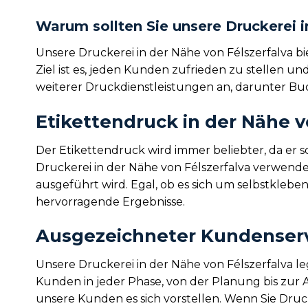
Warum sollten Sie unsere Druckerei i
Unsere Druckerei in der Nähe von Félszerfalva b
Ziel ist es, jeden Kunden zufrieden zu stellen u
weiterer Druckdienstleistungen an, darunter B
Etikettendruck in der Nähe v
Der Etikettendruck wird immer beliebter, da er 
Druckerei in der Nähe von Félszerfalva verwende
ausgeführt wird. Egal, ob es sich um selbstkleb
hervorragende Ergebnisse.
Ausgezeichneter Kundenservi
Unsere Druckerei in der Nähe von Félszerfalva l
Kunden in jeder Phase, von der Planung bis zur 
unsere Kunden es sich vorstellen. Wenn Sie Druck