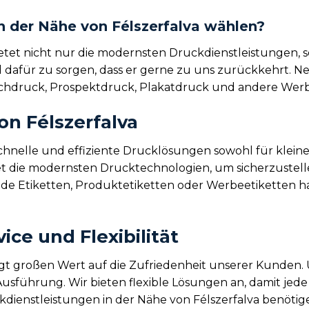
n der Nähe von Félszerfalva wählen?
ietet nicht nur die modernsten Druckdienstleistungen,
nd dafür zu sorgen, dass er gerne zu uns zurückkehrt. N
uchdruck, Prospektdruck, Plakatdruck und andere Werb
on Félszerfalva
schnelle und effiziente Drucklösungen sowohl für klein
t die modernsten Drucktechnologien, um sicherzustellen
ende Etiketten, Produktetiketten oder Werbeetiketten ha
ce und Flexibilität
egt großen Wert auf die Zufriedenheit unserer Kunden.
Ausführung. Wir bieten flexible Lösungen an, damit jede
dienstleistungen in der Nähe von Félszerfalva benötigen