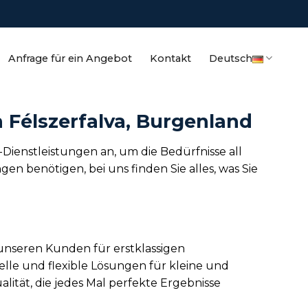
Anfrage für ein Angebot
Kontakt
Deutsch
 Félszerfalva, Burgenland
-Dienstleistungen an, um die Bedürfnisse all
 benötigen, bei uns finden Sie alles, was Sie
 unseren Kunden für erstklassigen
lle und flexible Lösungen für kleine und
lität, die jedes Mal perfekte Ergebnisse