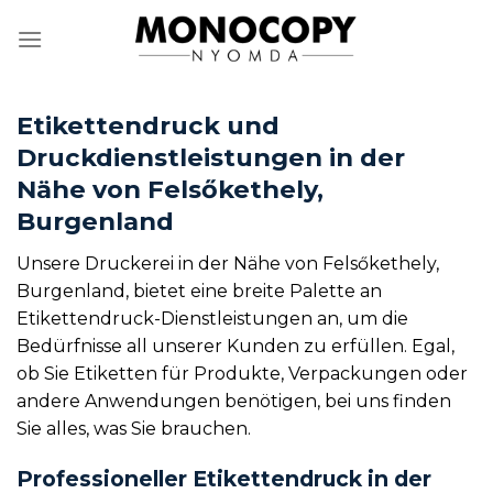
Zum
Inhalt
springen
Etikettendruck und
Druckdienstleistungen in der
Nähe von Felsőkethely,
Burgenland
Unsere Druckerei in der Nähe von Felsőkethely,
Burgenland, bietet eine breite Palette an
Etikettendruck-Dienstleistungen an, um die
Bedürfnisse all unserer Kunden zu erfüllen. Egal,
ob Sie Etiketten für Produkte, Verpackungen oder
andere Anwendungen benötigen, bei uns finden
Sie alles, was Sie brauchen.
Professioneller Etikettendruck in der