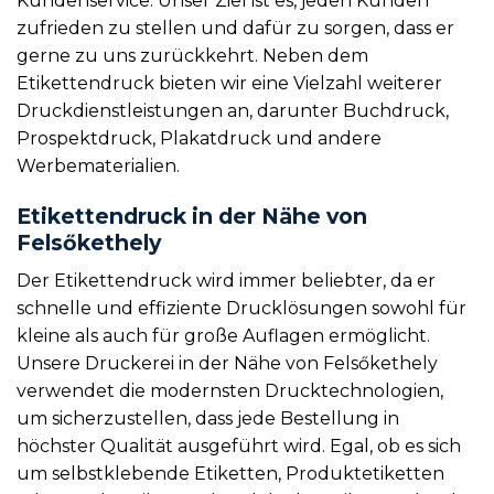
Kundenservice. Unser Ziel ist es, jeden Kunden
zufrieden zu stellen und dafür zu sorgen, dass er
gerne zu uns zurückkehrt. Neben dem
Etikettendruck bieten wir eine Vielzahl weiterer
Druckdienstleistungen an, darunter Buchdruck,
Prospektdruck, Plakatdruck und andere
Werbematerialien.
Etikettendruck in der Nähe von
Felsőkethely
Der Etikettendruck wird immer beliebter, da er
schnelle und effiziente Drucklösungen sowohl für
kleine als auch für große Auflagen ermöglicht.
Unsere Druckerei in der Nähe von Felsőkethely
verwendet die modernsten Drucktechnologien,
um sicherzustellen, dass jede Bestellung in
höchster Qualität ausgeführt wird. Egal, ob es sich
um selbstklebende Etiketten, Produktetiketten