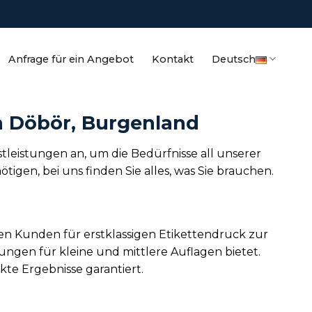
Anfrage für ein Angebot
Kontakt
Deutsch
n Döbör, Burgenland
tleistungen an, um die Bedürfnisse all unserer
gen, bei uns finden Sie alles, was Sie brauchen.
en Kunden für erstklassigen Etikettendruck zur
ngen für kleine und mittlere Auflagen bietet.
kte Ergebnisse garantiert.