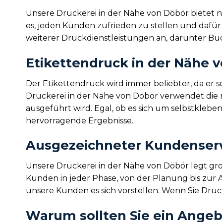
Unsere Druckerei in der Nähe von Döbör bietet n
es, jeden Kunden zufrieden zu stellen und dafür
weiterer Druckdienstleistungen an, darunter B
Etikettendruck in der Nähe 
Der Etikettendruck wird immer beliebter, da er 
Druckerei in der Nähe von Döbör verwendet die 
ausgeführt wird. Egal, ob es sich um selbstkleb
hervorragende Ergebnisse.
Ausgezeichneter Kundenservi
Unsere Druckerei in der Nähe von Döbör legt gr
Kunden in jeder Phase, von der Planung bis zur 
unsere Kunden es sich vorstellen. Wenn Sie Druc
Warum sollten Sie ein Angeb