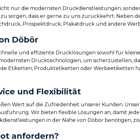
icht nur die modernsten Druckdienstleistungen, sonder
 zu sorgen, dass er gerne zu uns zurückkehrt. Neben de
uchdruck, Prospektdruck, Plakatdruck und andere Werb
von Döbör
schnelle und effiziente Drucklösungen sowohl für klein
modernsten Drucktechnologien, um sicherzustellen, dass
ende Etiketten, Produktetiketten oder Werbeetiketten ha
ce und Flexibilität
oßen Wert auf die Zufriedenheit unserer Kunden. Unser
Ausführung. Wir bieten flexible Lösungen an, damit jede
kdienstleistungen in der Nähe von Döbör benötigen, zög
ot anfordern?