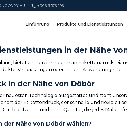
ONOCOPY.HU
+36 96 579 109
Einführung
Produkte und Dienstleistungen
ienstleistungen in der Nähe vo
nd, bietet eine breite Palette an Etikettendruck-Diens
Produkte, Verpackungen oder andere Anwendungen benöti
ck in der Nähe von Döbör
der neuesten Technologie ausgestattet und steht unser
ört der Etikettendruck, der schnelle und flexible Lösu
Durchlaufzeiten und hohe Qualität, die jedes Mal perfe
in der Nähe von Döbör wählen?