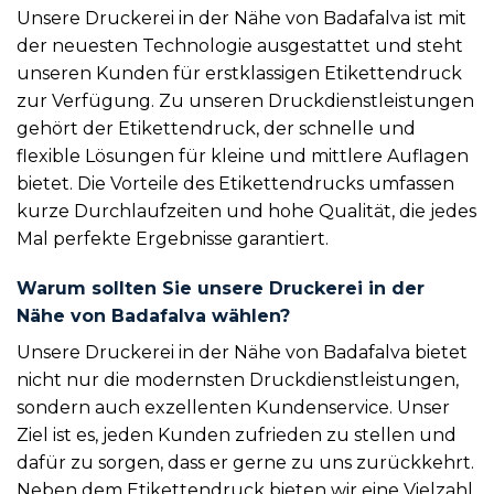
Unsere Druckerei in der Nähe von Badafalva ist mit
der neuesten Technologie ausgestattet und steht
unseren Kunden für erstklassigen Etikettendruck
zur Verfügung. Zu unseren Druckdienstleistungen
gehört der Etikettendruck, der schnelle und
flexible Lösungen für kleine und mittlere Auflagen
bietet. Die Vorteile des Etikettendrucks umfassen
kurze Durchlaufzeiten und hohe Qualität, die jedes
Mal perfekte Ergebnisse garantiert.
Warum sollten Sie unsere Druckerei in der
Nähe von Badafalva wählen?
Unsere Druckerei in der Nähe von Badafalva bietet
nicht nur die modernsten Druckdienstleistungen,
sondern auch exzellenten Kundenservice. Unser
Ziel ist es, jeden Kunden zufrieden zu stellen und
dafür zu sorgen, dass er gerne zu uns zurückkehrt.
Neben dem Etikettendruck bieten wir eine Vielzahl