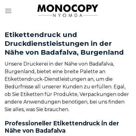
Zum
Inhalt
springen
Etikettendruck und
Druckdienstleistungen in der
Nähe von Badafalva, Burgenland
Unsere Druckerei in der Nähe von Badafalva,
Burgenland, bietet eine breite Palette an
Etikettendruck-Dienstleistungen an, um die
Bedürfnisse all unserer Kunden zu erfüllen. Egal,
ob Sie Etiketten für Produkte, Verpackungen oder
andere Anwendungen benötigen, bei uns finden
Sie alles, was Sie brauchen.
Professioneller Etikettendruck in der
Nähe von Badafalva