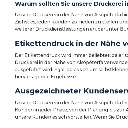
Warum sollten Sie unsere Druckerei 
Unsere Druckerei in der Nähe von Alsópéterfa b
Ziel ist es, jeden Kunden zufrieden zu stellen u
weiterer Druckdienstleistungen an, darunter B
Etikettendruck in der Nähe 
Der Etikettendruck wird immer beliebter, da er 
Druckerei in der Nähe von Alsópéterfa verwendet
ausgeführt wird. Egal, ob es sich um selbstkleb
hervorragende Ergebnisse.
Ausgezeichneter Kundenservi
Unsere Druckerei in der Nähe von Alsópéterfa le
Kunden in jeder Phase, von der Planung bis zur 
unsere Kunden es sich vorstellen. Wenn Sie Druck