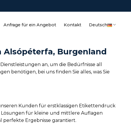
Anfrage für ein Angebot
Kontakt
Deutsch
n Alsópéterfa, Burgenland
Dienstleistungen an, um die Bedürfnisse all
 benötigen, bei uns finden Sie alles, was Sie
 unseren Kunden für erstklassigen Etikettendruck
 Lösungen für kleine und mittlere Auflagen
l perfekte Ergebnisse garantiert.