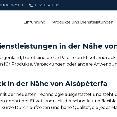
ONOCOPY.HU
+36 96 579 109
Einführung
Produkte und Dienstleistungen
enstleistungen in der Nähe vo
rgenland, bietet eine breite Palette an Etikettendruck-
ten für Produkte, Verpackungen oder andere Anwendungen
ck in der Nähe von Alsópéterfa
t mit der neuesten Technologie ausgestattet und steht
 gehört der Etikettendruck, der schnelle und flexible
n kurze Durchlaufzeiten und hohe Qualität, die jedes Ma