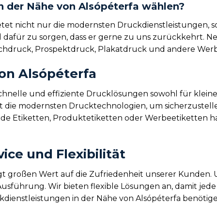
in der Nähe von Alsópéterfa wählen?
ietet nicht nur die modernsten Druckdienstleistungen,
nd dafür zu sorgen, dass er gerne zu uns zurückkehrt. N
uchdruck, Prospektdruck, Plakatdruck und andere Werb
von Alsópéterfa
schnelle und effiziente Drucklösungen sowohl für klein
 die modernsten Drucktechnologien, um sicherzustellen
ende Etiketten, Produktetiketten oder Werbeetiketten ha
ce und Flexibilität
gt großen Wert auf die Zufriedenheit unserer Kunden. 
Ausführung. Wir bieten flexible Lösungen an, damit jede
dienstleistungen in der Nähe von Alsópéterfa benötigen