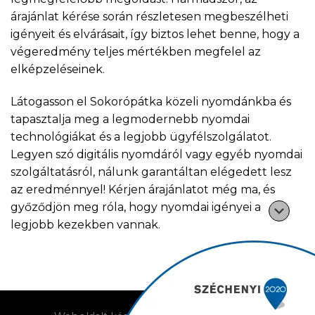
árajánlat kérése során részletesen megbeszélheti
igényeit és elvárásait, így biztos lehet benne, hogy a
végeredmény teljes mértékben megfelel az
elképzeléseinek.
Látogasson el Sokorópátka közeli nyomdánkba és
tapasztalja meg a legmodernebb nyomdai
technológiákat és a legjobb ügyfélszolgálatot.
Legyen szó digitális nyomdáról vagy egyéb nyomdai
szolgáltatásról, nálunk garantáltan elégedett lesz
az eredménnyel! Kérjen árajánlatot még ma, és
győződjön meg róla, hogy nyomdai igényei a
legjobb kezekben vannak.