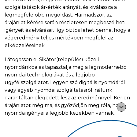
szolgáltatások ár-érték arányát, és kiválassza a
legmegfelelőbb megoldást. Harmadszor, az
árajánlat kérése során részletesen megbeszélheti
igényeit és elvárásait, így biztos lehet benne, hogy a
végeredmény teljes mértékben megfelel az
elképzeléseinek.
Látogasson el Sikátor(település) közeli
nyomdánkba és tapasztalja meg a legmodernebb
nyomdai technológiákat és a legjobb
ügyfélszolgálatot. Legyen szó digitális nyomdáról
vagy egyéb nyomdai szolgáltatásról, nálunk
garantáltan elégedett lesz az eredménnyel! Kérjen
árajánlatot még ma, és győződjön meg róla, hogy
nyomdai igényei a legjobb kezekben vannak.