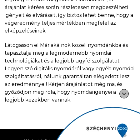
árajánlat kérése során részletesen megbeszélheti
igényeit és elvárásait, így biztos lehet benne, hogy a
végeredmény teljes mértékben megfelel az
elképzeléseinek.
Látogasson el Máriakálnok közeli nyomdánkba és
tapasztalja meg a legmodernebb nyomdai
technológiákat és a legjobb ügyfélszolgálatot.
Legyen szó digitális nyomdáról vagy egyéb nyomdai
szolgáltatásról, nálunk garantáltan elégedett lesz
az eredménnyel! Kérjen árajánlatot még ma, és
győződjön meg róla, hogy nyomdai igényei a
legjobb kezekben vannak.