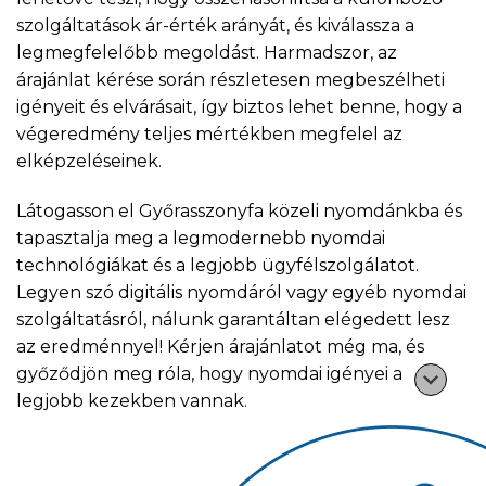
szolgáltatások ár-érték arányát, és kiválassza a
legmegfelelőbb megoldást. Harmadszor, az
árajánlat kérése során részletesen megbeszélheti
igényeit és elvárásait, így biztos lehet benne, hogy a
végeredmény teljes mértékben megfelel az
elképzeléseinek.
Látogasson el Győrasszonyfa közeli nyomdánkba és
tapasztalja meg a legmodernebb nyomdai
technológiákat és a legjobb ügyfélszolgálatot.
Legyen szó digitális nyomdáról vagy egyéb nyomdai
szolgáltatásról, nálunk garantáltan elégedett lesz
az eredménnyel! Kérjen árajánlatot még ma, és
győződjön meg róla, hogy nyomdai igényei a
legjobb kezekben vannak.