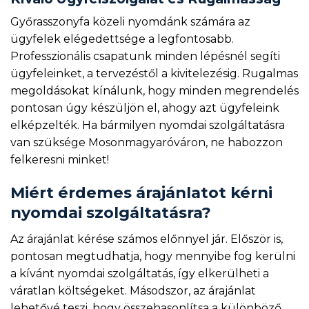
Győrasszonyfa közeli nyomdánk számára az
ügyfelek elégedettsége a legfontosabb.
Professzionális csapatunk minden lépésnél segíti
ügyfeleinket, a tervezéstől a kivitelezésig. Rugalmas
megoldásokat kínálunk, hogy minden megrendelés
pontosan úgy készüljön el, ahogy azt ügyfeleink
elképzelték. Ha bármilyen nyomdai szolgáltatásra
van szüksége Mosonmagyaróváron, ne habozzon
felkeresni minket!
Miért érdemes árajánlatot kérni
nyomdai szolgáltatásra?
Az árajánlat kérése számos előnnyel jár. Először is,
pontosan megtudhatja, hogy mennyibe fog kerülni
a kívánt nyomdai szolgáltatás, így elkerülheti a
váratlan költségeket. Másodszor, az árajánlat
lehetővé teszi, hogy összehasonlítsa a különböző