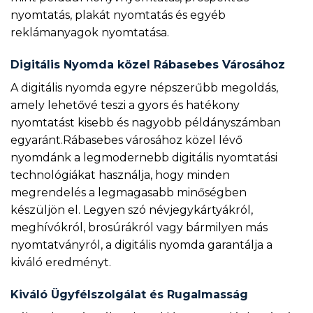
nyomtatás, plakát nyomtatás és egyéb
reklámanyagok nyomtatása.
Digitális Nyomda közel Rábasebes Városához
A digitális nyomda egyre népszerűbb megoldás,
amely lehetővé teszi a gyors és hatékony
nyomtatást kisebb és nagyobb példányszámban
egyaránt.Rábasebes városához közel lévő
nyomdánk a legmodernebb digitális nyomtatási
technológiákat használja, hogy minden
megrendelés a legmagasabb minőségben
készüljön el. Legyen szó névjegykártyákról,
meghívókról, brosúrákról vagy bármilyen más
nyomtatványról, a digitális nyomda garantálja a
kiváló eredményt.
Kiváló Ügyfélszolgálat és Rugalmasság