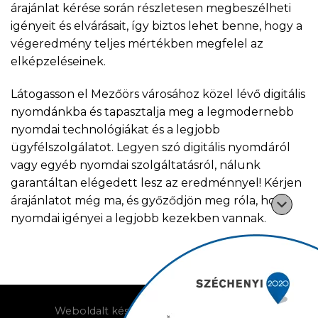
árajánlat kérése során részletesen megbeszélheti
igényeit és elvárásait, így biztos lehet benne, hogy a
végeredmény teljes mértékben megfelel az
elképzeléseinek.
Látogasson el Mezőörs városához közel lévő digitális
nyomdánkba és tapasztalja meg a legmodernebb
nyomdai technológiákat és a legjobb
ügyfélszolgálatot. Legyen szó digitális nyomdáról
vagy egyéb nyomdai szolgáltatásról, nálunk
garantáltan elégedett lesz az eredménnyel! Kérjen
árajánlatot még ma, és győződjön meg róla, hogy
nyomdai igényei a legjobb kezekben vannak.
Weboldalt készítette: