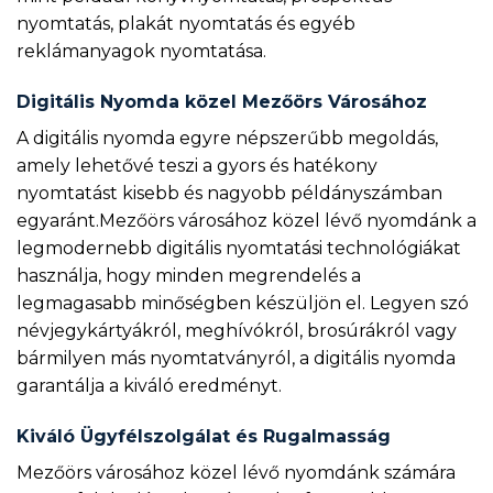
nyomtatás, plakát nyomtatás és egyéb
reklámanyagok nyomtatása.
Digitális Nyomda közel Mezőörs Városához
A digitális nyomda egyre népszerűbb megoldás,
amely lehetővé teszi a gyors és hatékony
nyomtatást kisebb és nagyobb példányszámban
egyaránt.Mezőörs városához közel lévő nyomdánk a
legmodernebb digitális nyomtatási technológiákat
használja, hogy minden megrendelés a
legmagasabb minőségben készüljön el. Legyen szó
névjegykártyákról, meghívókról, brosúrákról vagy
bármilyen más nyomtatványról, a digitális nyomda
garantálja a kiváló eredményt.
Kiváló Ügyfélszolgálat és Rugalmasság
Mezőörs városához közel lévő nyomdánk számára