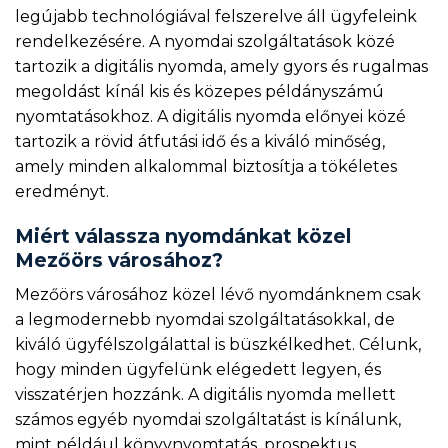
legújabb technológiával felszerelve áll ügyfeleink
rendelkezésére. A nyomdai szolgáltatások közé
tartozik a digitális nyomda, amely gyors és rugalmas
megoldást kínál kis és közepes példányszámú
nyomtatásokhoz. A digitális nyomda előnyei közé
tartozik a rövid átfutási idő és a kiváló minőség,
amely minden alkalommal biztosítja a tökéletes
eredményt.
Miért válassza nyomdánkat közel
Mezőörs városához?
Mezőörs városához közel lévő nyomdánknem csak
a legmodernebb nyomdai szolgáltatásokkal, de
kiváló ügyfélszolgálattal is büszkélkedhet. Célunk,
hogy minden ügyfelünk elégedett legyen, és
visszatérjen hozzánk. A digitális nyomda mellett
számos egyéb nyomdai szolgáltatást is kínálunk,
mint például könyvnyomtatás, prospektus