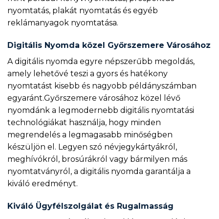
nyomtatás, plakát nyomtatás és egyéb
reklámanyagok nyomtatása.
Digitális Nyomda közel Győrszemere Városához
A digitális nyomda egyre népszerűbb megoldás,
amely lehetővé teszi a gyors és hatékony
nyomtatást kisebb és nagyobb példányszámban
egyaránt.Győrszemere városához közel lévő
nyomdánk a legmodernebb digitális nyomtatási
technológiákat használja, hogy minden
megrendelés a legmagasabb minőségben
készüljön el. Legyen szó névjegykártyákról,
meghívókról, brosúrákról vagy bármilyen más
nyomtatványról, a digitális nyomda garantálja a
kiváló eredményt.
Kiváló Ügyfélszolgálat és Rugalmasság