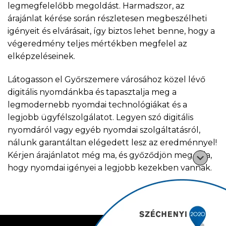
legmegfelelőbb megoldást. Harmadszor, az
árajánlat kérése során részletesen megbeszélheti
igényeit és elvárásait, így biztos lehet benne, hogy a
végeredmény teljes mértékben megfelel az
elképzeléseinek.
Látogasson el Győrszemere városához közel lévő
digitális nyomdánkba és tapasztalja meg a
legmodernebb nyomdai technológiákat és a
legjobb ügyfélszolgálatot. Legyen szó digitális
nyomdáról vagy egyéb nyomdai szolgáltatásról,
nálunk garantáltan elégedett lesz az eredménnyel!
Kérjen árajánlatot még ma, és győződjön meg róla,
hogy nyomdai igényei a legjobb kezekben vannak.