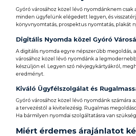
Gyóró városához közel lévő nyomdánknem csak a 
minden ügyfelünk elégedett legyen, és visszatérj
könyvnyomtatás, prospektus nyomtatás, plakát 
Digitális Nyomda közel Gyóró Város
A digitális nyomda egyre népszerűbb megoldás, 
városához közel lévő nyomdánk a legmodernebb 
készüljön el. Legyen szó névjegykártyákról, megh
eredményt.
Kiváló Ügyfélszolgálat és Rugalmas
Gyóró városához közel lévő nyomdánk számára az 
a tervezéstől a kivitelezésig. Rugalmas megoldá
Ha bármilyen nyomdai szolgáltatásra van szükség
Miért érdemes árajánlatot kér